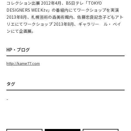
コレクション出展 2012年4月、BS日テレ「TOKYO
DESIGNERS WEEK.tv」の番組内にてワークショップを実演
2013年8月、札幌芸術の森美術館内、佐藤忠良記念子どもアト
リエにてワークショップ 2013年8月、ギャラリー ル・ ベイ
ンにて企画展。
HP・ブログ
http://kame77.com
タグ
-