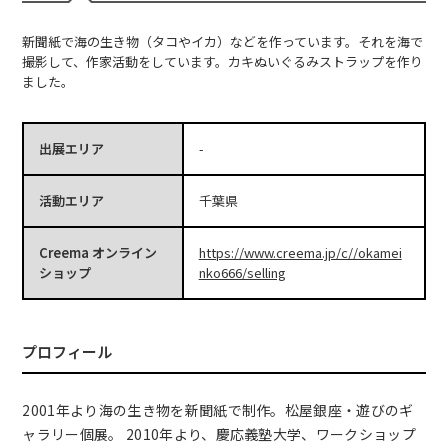
新聞紙で海の生き物（タコやイカ）などを作っています。それを海で
撮影して、作家活動をしています。カキぬいぐるみストラップを作り
ました。
出展エリア
-
活動エリア
千葉県
Creema オンライン
https://www.creema.jp/c//okamei
ショップ
nko666/selling
プロフィール
2001年より海の生き物を新聞紙で制作。松屋銀座・遊びのギ
ャラリー個展。 2010年より、慶応義塾大学、ワークショップ