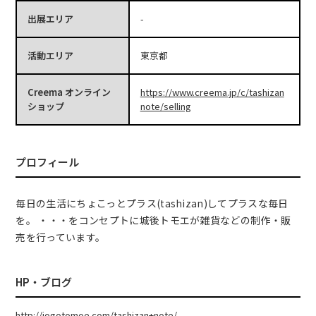
出展エリア
-
活動エリア
東京都
Creema オンライン
https://www.creema.jp/c/tashizan
ショップ
note/selling
プロフィール
毎日の生活にちょこっとプラス(tashizan)してプラスな毎日
を。 ・・・をコンセプトに城後トモエが雑貨などの制作・販
売を行っています。
HP・ブログ
http://jogotomoe.com/tashizan+note/