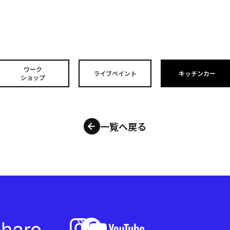
ワーク
ライブペイント
キッチンカー
ショップ
一覧へ戻る
hare