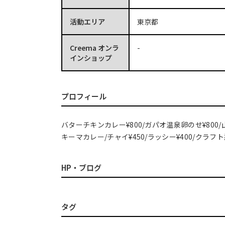
活動エリア
東京都
Creema オンラ
-
インショップ
プロフィール
バターチキンカレー¥800/ガパオ温泉卵のせ¥800/
キーマカレー/チャイ¥450/ラッシー¥400/クラフト
HP・ブログ
タグ