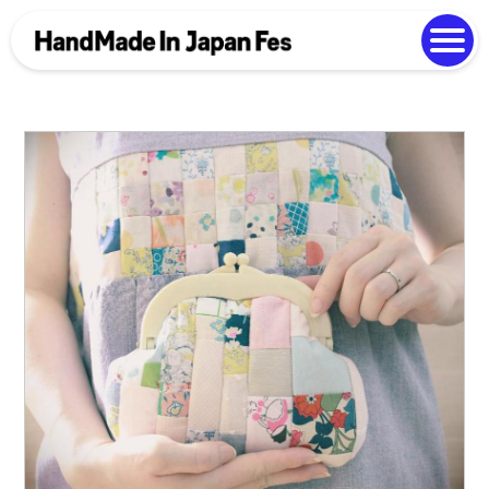
よくある質問
Photo Gallery
過去開催の様子
EN
中文