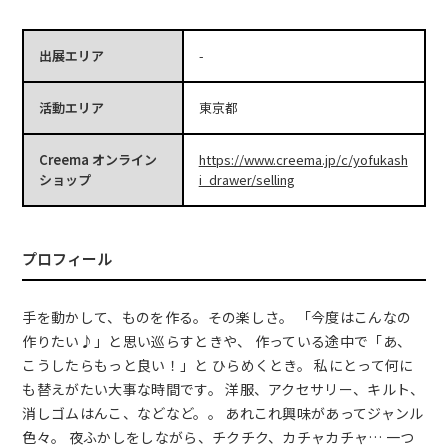
出展エリア
-
活動エリア
東京都
Creema オンライン
https://www.creema.jp/c/yofukash
ショップ
i_drawer/selling
プロフィール
手を動かして、ものを作る。その楽しさ。 「今度はこんなの
作りたい♪」と思い巡らすときや、 作っている途中で「あ、
こうしたらもっと良い！」と ひらめくとき。 私にとって何に
も替えがたい大事な時間です。 洋服、アクセサリー、キルト、
消しゴムはんこ、などなど。。 あれこれ興味があってジャンル
色々。 夜ふかしをしながら、チクチク、カチャカチャ… 一つ