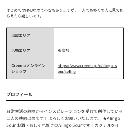
はじめてのHMJなので不安もありますが、一人でも多くの人に見ても
らえたら嬉しいです。
出展エリア
-
活動エリア
東京都
Creema オンライン
https://www.creema.jp/c/alingo_s
ショップ
our/selling
プロフィール
日常生活の趣味からインスピレーションを受けて創作している
二人の共同出展です！よろしくお願いいたします。 ★Alingo
Sour お酒・おしゃれ好きのAlingo Sourです！カクテルをイ