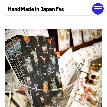
よくある質問
Photo Gallery
過去開催の様子
EN
中文