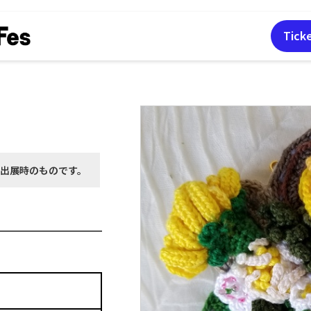
Tick
月出展時の
ものです。