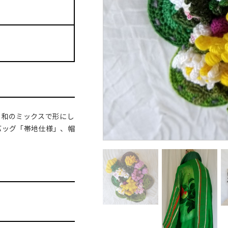
と和のミックスで形にし
バッグ「帯地仕様」、帽