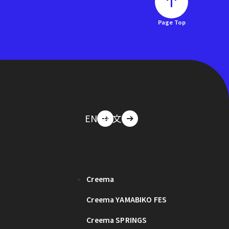
Page Top
EN
中文
Creema
Creema YAMABIKO FES
Creema SPRINGS