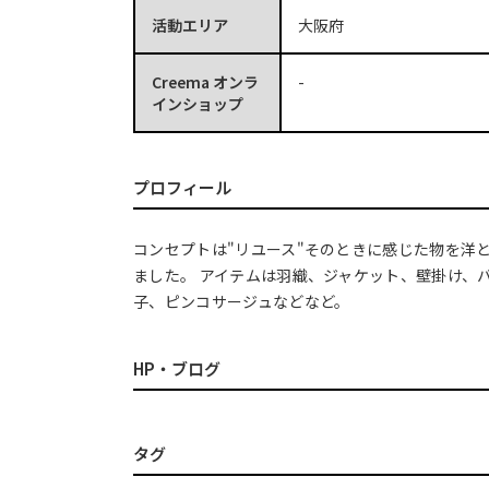
活動エリア
大阪府
Creema オンラ
-
インショップ
プロフィール
コンセプトは"リユース"そのときに感じた物を洋
ました。 アイテムは羽織、ジャケット、壁掛け、
子、ピンコサージュなどなど。
HP・ブログ
タグ