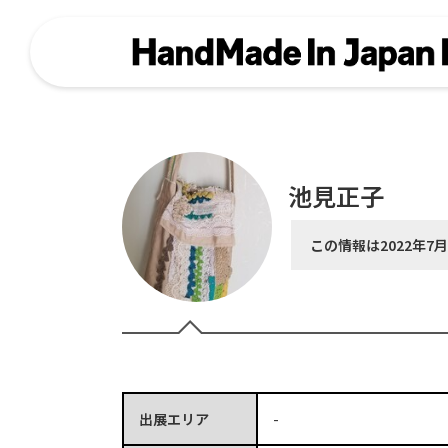
池見正子
この情報は2022年7
出展エリア
-