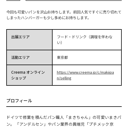
今回も可愛いパンを沢山お持ちします。前回人気ですぐに売り切れて
しまったハンバーガーも少し多めにお持ちします。
出展エリア
フード・ドリンク（調理を伴わな
い）
活動エリア
東京都
Creema オンライン
https://www.creema.jp/c/makiipa
ショップ
n/selling
プロフィール
ドイツで修業を積んだパン職人「まきちゃん」の可愛いまきパ
ン。 「アンデルセン」やパン業界の異端児「プチメック京