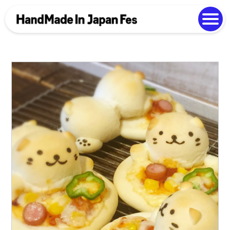
よくある質問
Photo Gallery
過去開催の様子
EN
中文