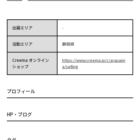
出展エリア
-
活動エリア
静岡県
Creema オンライン
https://www.creema.jp/c/arapaim
ショップ
a/selling
プロフィール
HP・ブログ
タグ