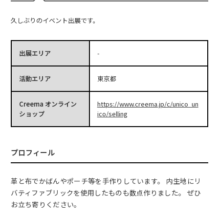
久しぶりのイベント出展です。
出展エリア
-
活動エリア
東京都
Creema オンライン
https://www.creema.jp/c/unico_un
ショップ
ico/selling
プロフィール
革と布でかばんやポーチ等を手作りしています。 内生地にリ
バティファブリックを使用したものも数点作りました。 ぜひ
お立ち寄りください。