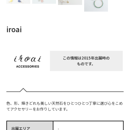
iroai
この情報は2015年出展時の
ものです。
色、形、輝きどれも美しい天然石をひとつひとつ丁寧に選び心をこめ
てアクセサリーをお作りしています。
出展エリア
-