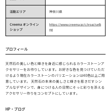
活動エリア
神奈川県
Creema オンライン
https://www.creema.jp/c/iroai/selli
ショップ
ng
プロフィール
天然石の美しい色と輝きを身近に感じられるカラーストーンア
クセサリーをお作りしています。お好きな色を見つけていただ
けるよう現在カラーストーンのバリエーションは40色以上ご用
意しています。 天然石の本来の美しさと輝きを惹きだすシン
プルなデザインで、身につける人の日常にそっと彩りを添える
アクセサリー作りをコンセプトにしています。
HP・ブログ