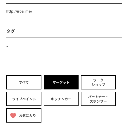
http://iroai.me/
タグ
-
ワーク
すべて
マーケット
ショップ
パートナー・
ライブペイント
キッチンカー
スポンサー
お気に入り