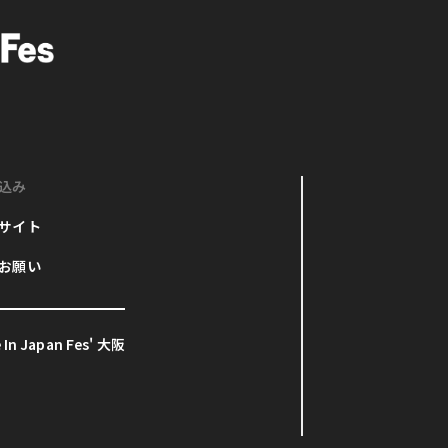
込み
サイト
お願い
In Japan Fes' 大阪