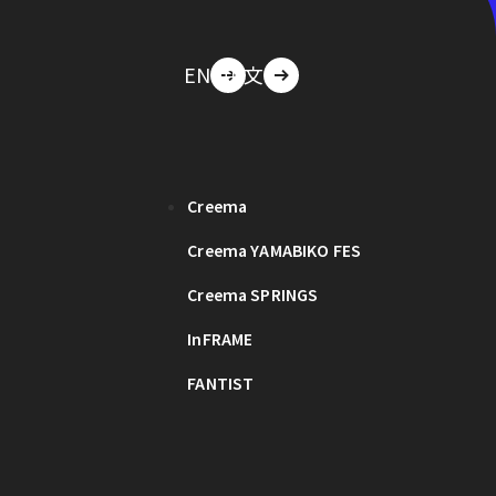
EN
中文
Creema
Creema YAMABIKO FES
Creema SPRINGS
InFRAME
FANTIST