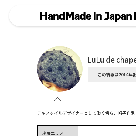
LuLu de chap
この情報は2014年
テキスタイルデザイナーとして働く傍ら、帽子作家
出展エリア
-