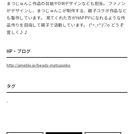
まつじゅんこ作品の台紙やDMデザインなども担当。 ファノン
がデザインし、まつじゅんこが制作する、親子コラボ作品など
も製作しています。 見てくれた方がHAPPY!になれるような作
品作りを目指して親子で活動しています。 (*￫‿￩*)♡o どうぞ
宜しく♪♪
HP・ブログ
http://ameblo.jp/beads-matsujunko
タグ
-