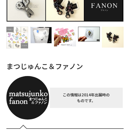
まつじゅんこ＆ファノン
この情報は2014年出展時の
ものです。