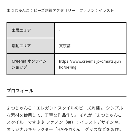
まつじゅんこ：ビーズ刺繍アクセサリー ファノン：イラスト
出展エリア
-
活動エリア
東京都
Creema オンライン
https://www.creema.jp/c/matsujun
ショップ
ko/selling
プロフィール
まつじゅんこ：エレガントスタイルのビーズ刺繍 。 シンプル
な素材を使用して、丁寧な作品作り。 それが「まつじゅんこ
スタイル」です♪♪ ファノン（娘）：イラストデザインや、
オリジナルキャラクター「HAPPY!くん」グッズなどを製作。