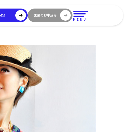
ets
出展のお申込み
MENU