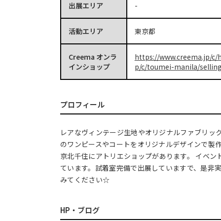
出展エリア
-
活動エリア
東京都
Creema オンラ
https://www.creema.jp/c/
インショップ
p/c/toumei-manila/sellin
プロフィール
レアなヴィンテージ生地やオリジナルファブリッ
のワンピースやコートをオリジナルデザインで製作
京北千住にアトリエショップがあります。 イベン
ています。試着室完備で出展していますで、是非
みてください☆
HP・ブログ