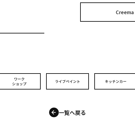
Cree
ワーク
ライブペイント
キッチンカー
ショップ
一覧へ戻る