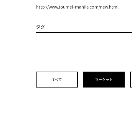
http://www.toumei-manila.com/new.html
タグ
-
すべて
マーケット