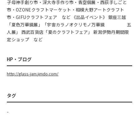
子母神手創り市・深大寺手作り市・青空個展・西荻手しごと
市・OZONEクラフトマーケット・相模大野アートクラフト
市・GIFUクラフトフェア など 《出品イベント》 銀座三越
「夏色万華鏡展」「宇宙カラノオクリモノ万華鏡 五
人展」 西武百貨店「夏のクラフトフェア」 新潟伊勢丹期間限
定ショップ など
HP・ブログ
http://glass-jam.jimdo.com/
タグ
-