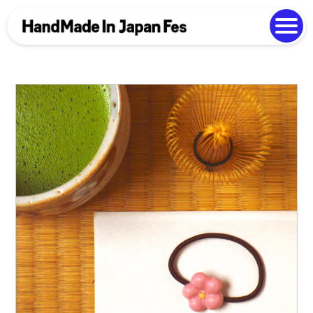
よくある質問
Photo Gallery
過去開催の様子
EN
中文