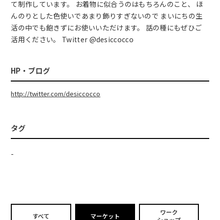
て制作しています。 お着物に似合うのはもちろんのこと、 ほ
んのりとした色使いであまり飾りすぎないので まいにちの生
活の中でも飽きずにお使いいただけます。 話の種にもぜひご
活用ください。 Twitter @desiccocco
HP・ブログ
http://twitter.com/desiccocco
タグ
-
ワーク
すべて
マーケット
ショップ