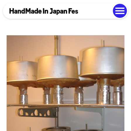
よくある質問
Photo Gallery
過去開催の様子
EN
中文