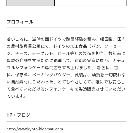
プロフィール
若いころに、当時の西ドイツで酪農経験を積み、帰国後、国内
の農村型農業公園にて、ドイツの加工食品（パン、ソーセー
ジ、チーズ、ヨーグルト、ビール等）の製造を担当、数年前に
母親の介護をするために退職して、京都の実家に戻り、ナチュ
ラルシフォンケーキ専門店を立ち上げました。 着色料、香
料、保存料、ベーキングパウダー、乳製品、酒類を一切使わな
い自然素材にこだわった、とてもやさしくて、誰にでも安心し
て食べていただけるシフォンケーキを製造販売させていただい
ています。
HP・ブログ
http://www.kyoto-hidamari.com