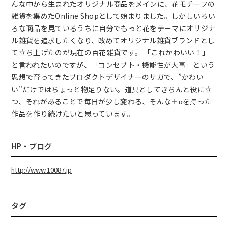
んな中から生まれたオリジナル商品をメインに、花モチーフの
雑貨を集めたOnline Shopとして始まりました。しかしいろい
ろな商品を見ているうちに自分でもっと花をテーマにオリジナ
ル雑貨を追求したくなり、改めてオリジナル雑貨ブランドとし
て立ち上げたのが現在の百花雑貨です。 「これかわいい！」
と言われたいのですが、「コンセプト・機能性が大事」という
思想で育ってきたプロダクトデザイナーのサガで、”かわい
い”だけではちょっと物足りない。道具としてきちんと役に立
つ、それがあることで毎日が少し変わる、そんな＋αを持った
作品を作り続けたいと思っています。
HP・ブログ
http://www.10087.jp
タグ