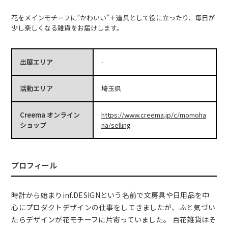
花をメインモチーフに”かわいい”＋道具として役に立ったり、毎日が
少し楽しくなる雑貨をお届けします。
出展エリア
-
活動エリア
埼玉県
Creema オンライン
https://www.creema.jp/c/momoha
ショップ
na/selling
プロフィール
時計から始まりinf.DESIGNという名前で文房具や日用品を中
心にプロダクトデザインの仕事をしてきましたが、ふと気づい
たらデザインが花モチーフに片寄っていました。 百花雑貨はそ