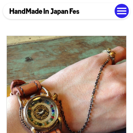
よくある質問
Photo Gallery
過去開催の様子
EN
中文