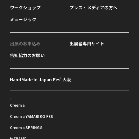
ワークショップ
プレス・メディアの方へ
ミュージック
出展のお申込み
出展者専用サイト
告知協力のお願い
HandMade In Japan Fes' 大阪
Creema
Creema YAMABIKO FES
Creema SPRINGS
InFRAME