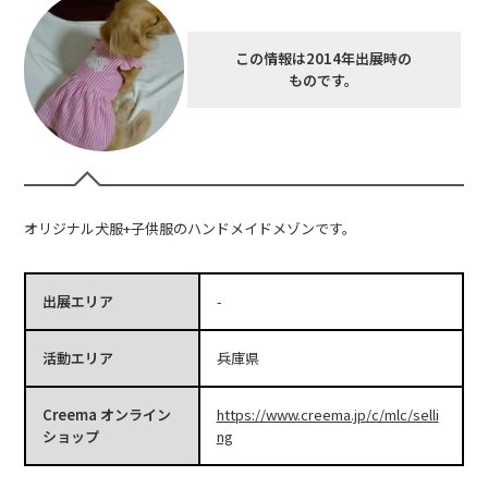
この情報は2014年出展時の
ものです。
オリジナル犬服+子供服のハンドメイドメゾンです。
出展エリア
-
活動エリア
兵庫県
Creema オンライン
https://www.creema.jp/c/mlc/selli
ショップ
ng