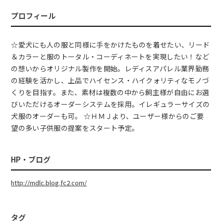
プロフィール
☆愛犬にも人の服と同様に手をかけたものを着せたい、リード
＆カラーと服のトータル・コーディネートを実現したい！など
の想いからオリジナル製作を開始。レディスアパレル業界勤務
の経験を活かし、上品でハイセンス・ハイクォリティなモノづ
くりを目指す。また、素材は複数の中から飼主様が自由にお選
びいただけるオーダーシステムを採用。イレギュラーサイズの
犬服のオーダーも可。 ☆ＨＭＪより、ユーザー様からのご要
望の多い子供服の提案をスタート予定。
HP・ブログ
http://mdlc.blog.fc2.com/
タグ