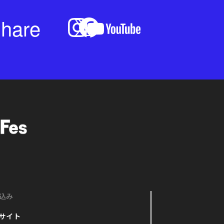
hare
込み
サイト