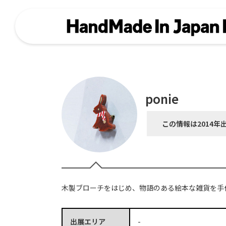
ponie
この情報は2014年
木製ブローチをはじめ、物語のある絵本な雑貨を手
出展エリア
-