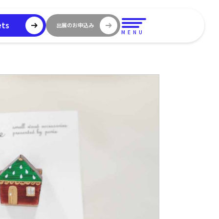
ets
出展のお申込み
MENU