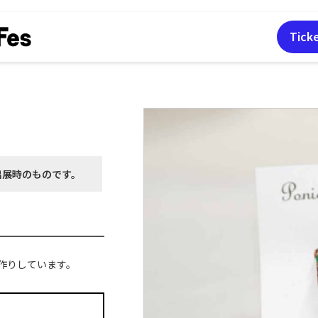
Tick
出展時の
ものです。
作りしています。