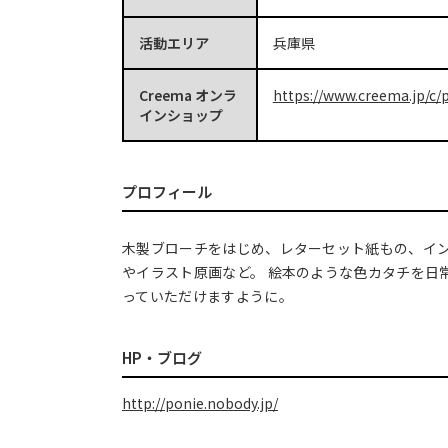
活動エリア
兵庫県
Creema オンラ
https://www.creema.jp/c/p
インショップ
プロフィール
木製ブローチをはじめ、レターセット紙もの、イ
やイラスト原画など。 絵本のような色カタチを日
っていただけますように。
HP・ブログ
http://ponie.nobody.jp/