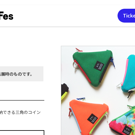
Tick
出展時の
ものです。
納できる三角のコイン