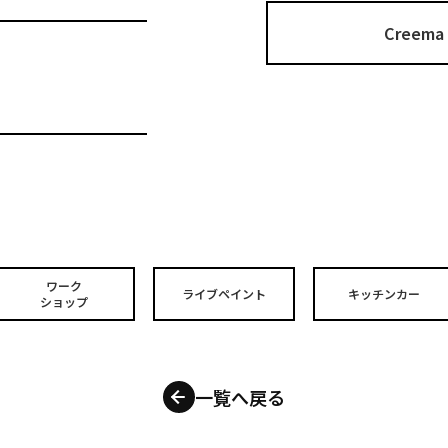
Cree
ワーク
ライブペイント
キッチンカー
ショップ
一覧へ戻る