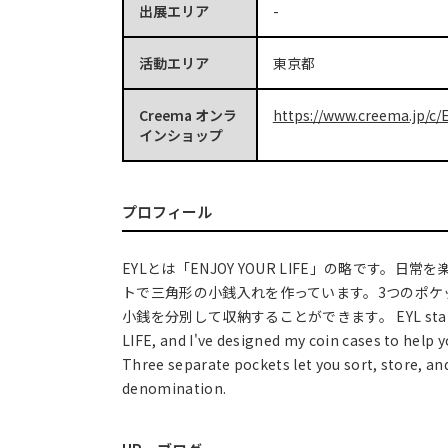
出展エリア
-
活動エリア
東京都
Creema オンラ
https://www.creema.jp/c/E
インショップ
プロフィール
EYLとは「ENJOY YOUR LIFE」の略です。日
トで三角形の小銭入れを作っています。3つのポケ
小銭を分別して収納することができます。 EYL stands 
LIFE, and I've designed my coin cases to help y
Three separate pockets let you sort, store, an
denomination.