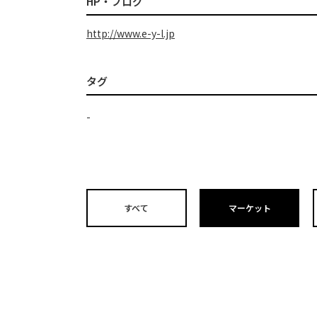
HP・ブログ
http://www.e-y-l.jp
タグ
-
すべて
マーケット