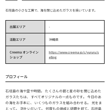
石垣島の小さな工房で、海を閉じ込めたガラスを焼いています。
出展エリア
-
活動エリア
沖縄県
Creema オンライン
https://www.creema.jp/c/yururu/s
ショップ
elling
プロフィール
石垣島の海や空や時間。 たくさんの碧と星の砂を閉じ込めた
ガラスたちは、 すべてオリジナルの一点ものです。 今日のあ
の海をお手本に、 いくつものガラスを組み合わせる。 光をま
とって。 泡をいだいて。 何度もの焼成と研磨を経て、石垣島