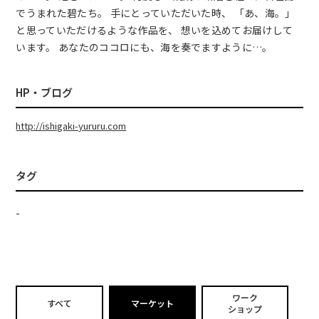
でうまれた碧たち。 手にとっていただいた時、 「あ、海。」
と思っていただけるような作品を、 想いを込めてお届けして
います。 あなたのココロにも、海を奏でますように…。
HP・ブログ
http://ishigaki-yururu.com
タグ
-
ワーク
すべて
マーケット
ショップ