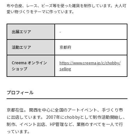
布や合皮、レース、ビーズ等を使った雑貨を制作しています。大人可
愛い物づくりをテーマに作っています。
出展エリア
-
活動エリア
京都府
Creema オンライン
https://www.creema.jp/c/chobby/
ショップ
selling
プロフィール
京都在住。 関西を中心に全国のアートイベント、手づくり市
に出店しています。 2007年にchobbyとして制作活動開始し、
制作、イベント出店、HP管理など、業務のすべてを一人で行
っています。