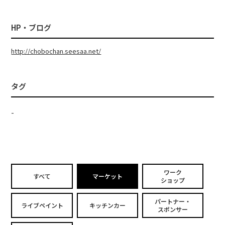
HP・ブログ
http://chobochan.seesaa.net/
タグ
-
ワーク
すべて
マーケット
ショップ
パートナー・
ライブペイント
キッチンカー
スポンサー