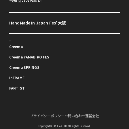
告知協力のお願い
HandMade In Japan Fes' 大阪
Creema
Creema YAMABIKO FES
Creema SPRINGS
InFRAME
FANTIST
プライバシーポリシー
お問い合わせ
運営会社
Copyright © CREEMA LTD. All Rights Reserved.