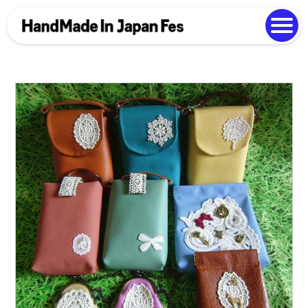
よくある質問
Photo Gallery
過去開催の様子
EN
中文