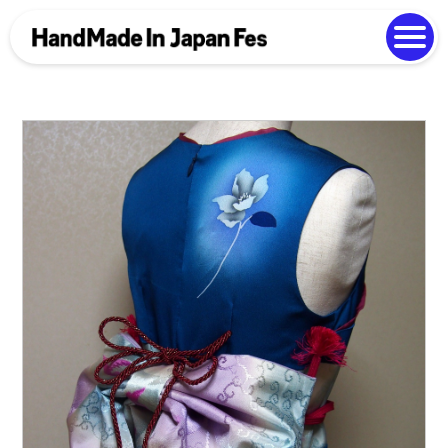
よくある質問
Photo Gallery
過去開催の様子
EN
中文