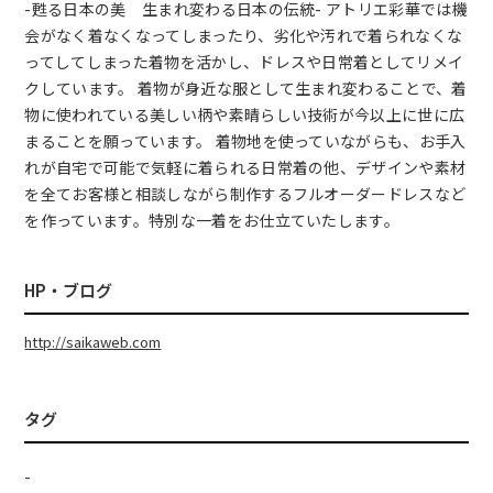
-甦る日本の美 生まれ変わる日本の伝統- アトリエ彩華では機
会がなく着なくなってしまったり、劣化や汚れで着られなくな
ってしてしまった着物を活かし、ドレスや日常着としてリメイ
クしています。 着物が身近な服として生まれ変わることで、着
物に使われている美しい柄や素晴らしい技術が今以上に世に広
まることを願っています。 着物地を使っていながらも、お手入
れが自宅で可能で気軽に着られる日常着の他、デザインや素材
を全てお客様と相談しながら制作するフルオーダードレスなど
を作っています。特別な一着をお仕立ていたします。
HP・ブログ
http://saikaweb.com
タグ
-