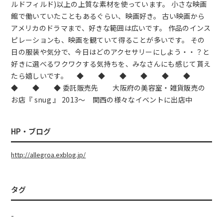
ルドフィルド)以上の上質な素材を使っています。 小さな映画
館で働いていたこともあるぐらい、映画好き。 古い映画から
アメリカのドラマまで、好きな範囲は広いです。 作品のインス
ピレーションも、映画を観ていて得ることが多いです。 その
日の服装や気分で、今日はどのアクセサリーにしよう・・？と
好きに選べるワクワクする気持ちを、みなさんにも感じて貰え
たら嬉しいです。 ◆ ◆ ◆ ◆ ◆ ◆
◆ ◆ ◆ 委託販売先 大阪府の美容室・雑貨販売の
お店『 snug 』 2013～ 関西の様々なイベントに出店中
HP・ブログ
http://allegroa.exblog.jp/
タグ
-