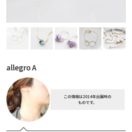
allegro A
この情報は2014年出展時の
ものです。