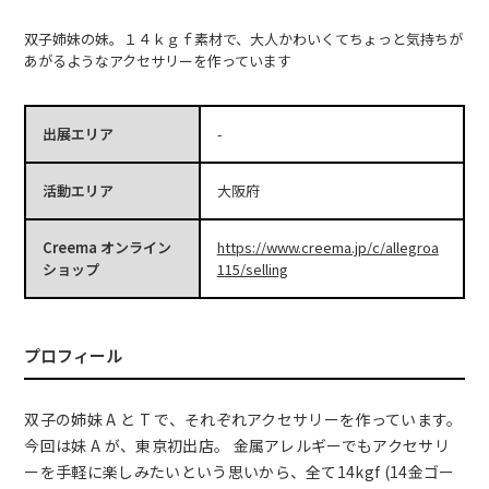
双子姉妹の妹。１４ｋｇｆ素材で、大人かわいくてちょっと気持ちが
あがるようなアクセサリーを作っています
出展エリア
-
活動エリア
大阪府
Creema オンライン
https://www.creema.jp/c/allegroa
ショップ
115/selling
プロフィール
双子の姉妹 A と T で、それぞれアクセサリーを作っています。
今回は妹 A が、東京初出店。 金属アレルギーでもアクセサリ
ーを手軽に楽しみたいという思いから、全て14kgf (14金ゴー