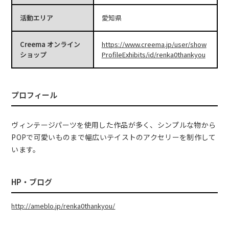
活動エリア
愛知県
Creema オンライン
https://www.creema.jp/user/show
ショップ
ProfileExhibits/id/renka0thankyou
プロフィール
ヴィンテージパーツを使用した作品が多く、シンプルな物から
POPで可愛いものまで幅広いテイストのアクセリーを制作して
います。
HP・ブログ
http://ameblo.jp/renka0thankyou/