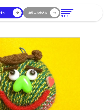
ets
出展のお申込み
MENU