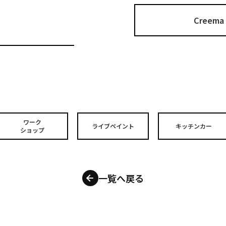
Cree
ワーク
ライブペイント
キッチンカー
ショップ
一覧へ戻る