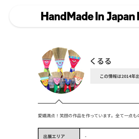
くるる
この情報は2014年
愛嬌満点！笑顔の作品を作っています。全て一点も
出展エリア
-