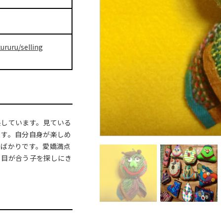
ururu/selling
展しています。見ている
ます。自分自身が楽しめ
品ばかりです。愛嬌満点
、目が合う子を探しにき