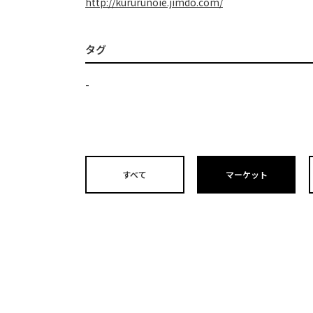
http://kururunoie.jimdo.com/
タグ
-
すべて
マーケット