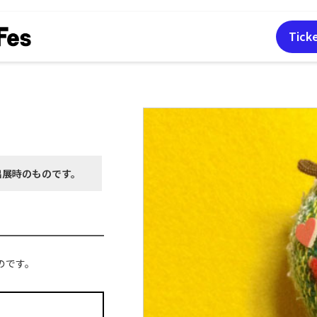
Tick
出展時の
ものです。
のです。