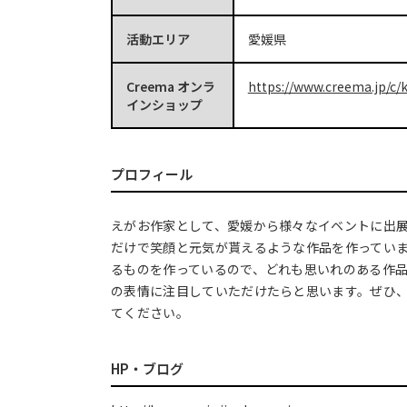
活動エリア
愛媛県
Creema オンラ
https://www.creema.jp/c/k
インショップ
プロフィール
えがお作家として、愛媛から様々なイベントに出
だけで笑顔と元気が貰えるような作品を作ってい
るものを作っているので、どれも思いれのある作
の表情に注目していただけたらと思います。ぜひ
てください。
HP・ブログ