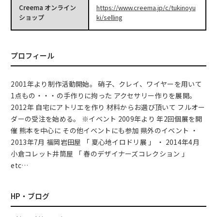
Creema オンライン
https://www.creema.jp/c/tukinoyu
ショップ
ki/selling
プロフィール
2001年より制作活動開始。 硝子、クレイ、ワイヤーを用いて
1点もの・・・の手作りに拘った アクセサリー作りを展開。
2012年 自宅にアトリエを作り 材料からお選び頂いて フルオー
ダーの受注を始める。 ※イベント 2009年より 年2回個展を開
催 熊本を中心に その他イベントにも参加 県外のイベント ・
2013年7月 福岡岩田屋 「 夏心地イロドリ展 」 ・ 2014年4月
小倉コレット井筒屋 「 春のデザイナーズコレクション 」
etc…
HP・ブログ