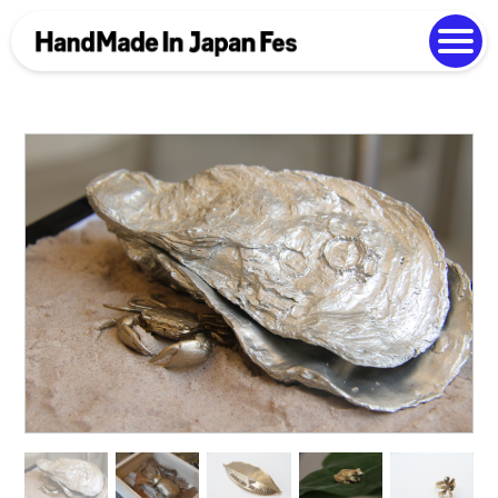
よくある質問
Photo Gallery
過去開催の様子
EN
中文