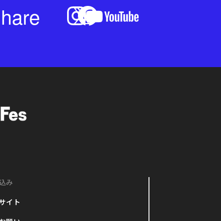
hare
込み
サイト