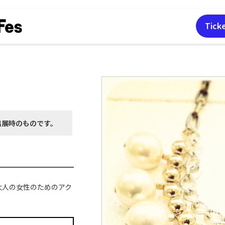
Tick
出展時の
ものです。
大人の女性のためのアク