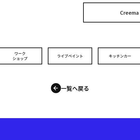
Cree
ワーク
ライブペイント
キッチンカー
ショップ
一覧へ戻る