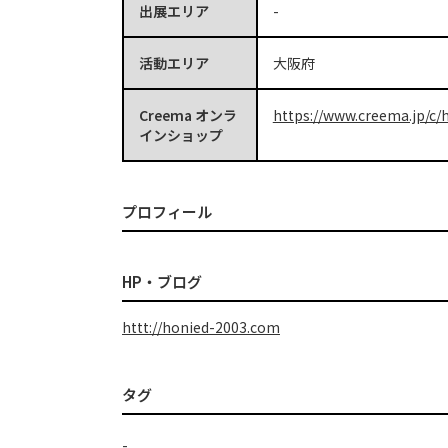
出展エリア
-
活動エリア
大阪府
Creema オンラ
https://www.creema.jp/c/h
インショップ
プロフィール
HP・ブログ
httt://honied-2003.com
タグ
-