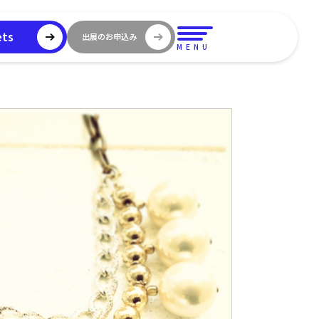
ets
出展のお申込み
MENU