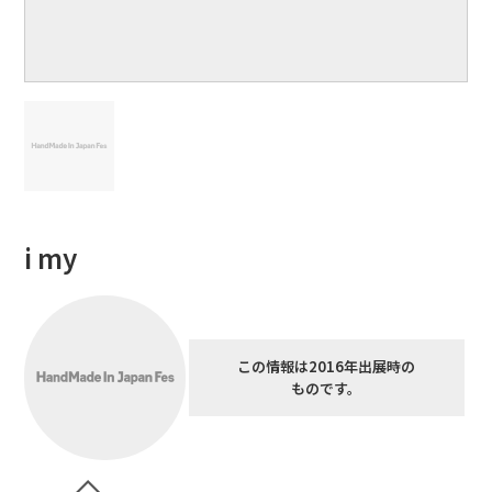
i my
この情報は2016年出展時の
ものです。