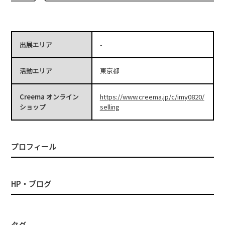
出展エリア
-
活動エリア
東京都
Creema オンライン
https://www.creema.jp/c/imy0820/
ショップ
selling
プロフィール
HP・ブログ
タグ