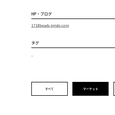
HP・ブログ
1718beads.jimdo.com
タグ
-
すべて
マーケット