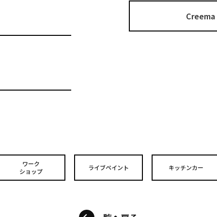
Cree
ワーク
ライブペイント
キッチンカー
ショップ