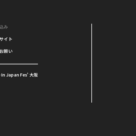
込み
サイト
お願い
In Japan Fes' 大阪