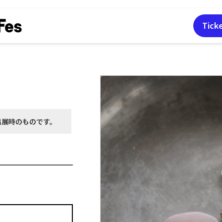
Tick
出展時の
ものです。