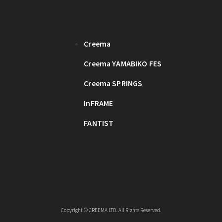
Creema
Creema YAMABIKO FES
Creema SPRINGS
InFRAME
FANTIST
Copyright © CREEMA LTD. All Rights Reserved.