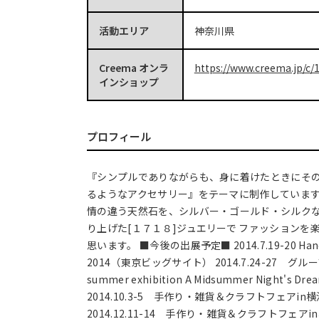
活動エリア
神奈川県
Creema オンラ
https://www.creema.jp/c/1
インショップ
プロフィール
『シンプルでありながらも、身に着けたときにそ
るようなアクセサリー』をテーマに制作しています
情の違う天然石を、シルバー・ゴールド・シルク
り上げた[１７１８]ジュエリーで ファッションを
思います。 ■今後の出展予定■ 2014.7.19-20 Hand M
2014（東京ビッグサイト） 2014.7.24-27 グループ展
summer exhibition A Midsummer Night'
2014.10.3-5 手作り・雑貨＆クラフトフェアi
2014.12.11-14 手作り・雑貨＆クラフトフェア