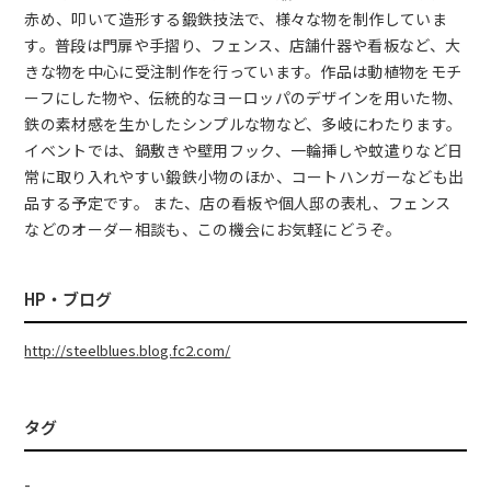
赤め、叩いて造形する鍛鉄技法で、様々な物を制作していま
す。普段は門扉や手摺り、フェンス、店舗什器や看板など、大
きな物を中心に受注制作を行っています。作品は動植物をモチ
ーフにした物や、伝統的なヨーロッパのデザインを用いた物、
鉄の素材感を生かしたシンプルな物など、多岐にわたります。
イベントでは、鍋敷きや壁用フック、一輪挿しや蚊遣りなど日
常に取り入れやすい鍛鉄小物のほか、コートハンガーなども出
品する予定です。 また、店の看板や個人邸の表札、フェンス
などのオーダー相談も、この機会にお気軽にどうぞ。
HP・ブログ
http://steelblues.blog.fc2.com/
タグ
-