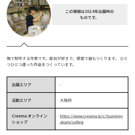
この情報は2014年出展時の
ものです。
陶で制作する作家です。彫刻が好きで、感覚で器もつくります。 ひと
つひとつ違った作品をつくっています。
出展エリア
-
活動エリア
大阪府
Creema オンライン
https://www.creema.jp/c/tsunemiy
ショップ
ukami/selling