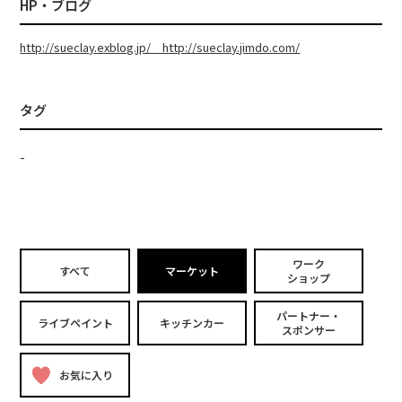
HP・ブログ
http://sueclay.exblog.jp/ http://sueclay.jimdo.com/
タグ
-
ワーク
すべて
マーケット
ショップ
パートナー・
ライブペイント
キッチンカー
スポンサー
お気に入り