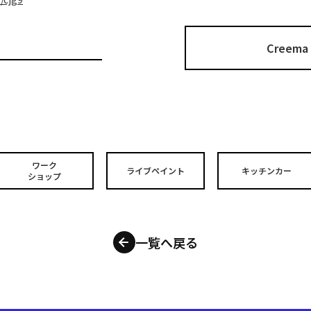
Cree
ワーク
ライブペイント
キッチンカー
ショップ
一覧へ戻る