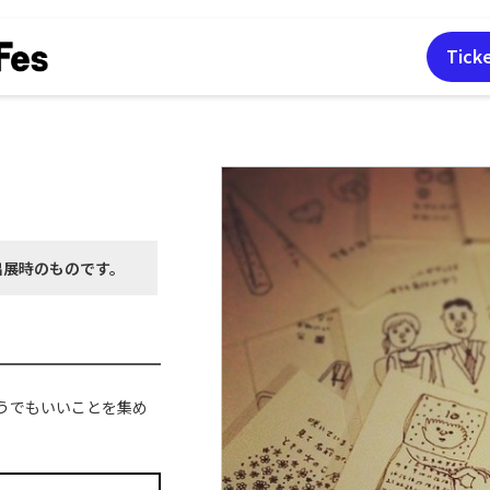
Tick
出展時の
ものです。
うでもいいことを集め