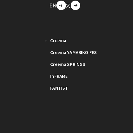
EN
中文
Creema
Creema YAMABIKO FES
Creema SPRINGS
InFRAME
FANTIST