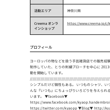
活動エリア
神奈川県
Creema オンラ
https://www.creema.jp/c/k
インショップ
プロフィール
ヨーロッパの物などを扱う手芸雑貨店での販売経験
制作していた、とりの刺繍ブローチを中心に 201
動を開始しています。
/////////////////////////////////////////////////////////////
シンプルだけど個性もある。 いつものシャツ、い
んな『いつも』にちょっぴりいろどりを与えられ
います。 ▼facebook▼
https://www.facebook.com/kyaop.handembroi
https://twitter.com/kyaopp ▼Blog▼ http://ky