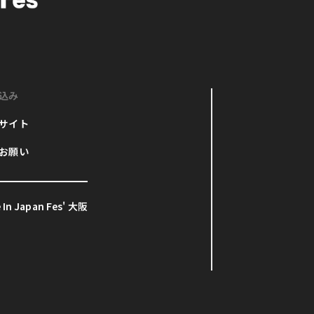
込み
サイト
お願い
In Japan Fes' 大阪