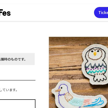
Tick
出展時の
ものです。
しています。