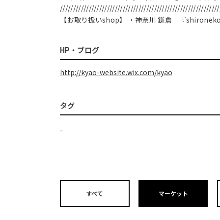
/////////////////////////////////////////////////////////////
【お取り扱いshop】 ・神奈川 鎌倉 『shironek
HP・ブログ
http://kyao-website.wix.com/kyao
タグ
-
すべて
マーケット