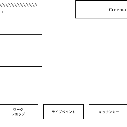
/////////////////////////
Cree
o』
ワーク
ライブペイント
キッチンカー
ショップ