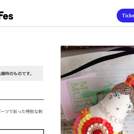
Tick
出展時の
ものです。
パーツで彩った特別な刺