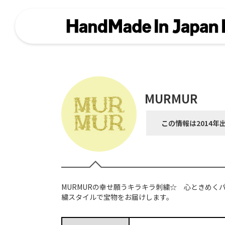
MURMUR
この情報は2014年
MURMURの幸せ願うキラキラ刺繍☆ 心ときめく
繍スタイルで宝物をお届けします。