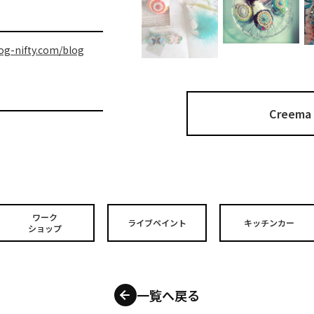
g-nifty.com/blog
Cree
ワーク
ライブペイント
キッチンカー
ショップ
一覧へ戻る