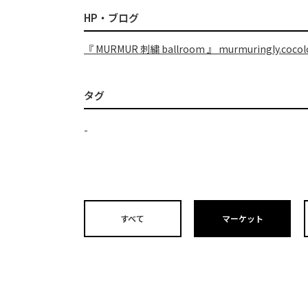
HP・ブログ
『 MURMUR 刺繍 ballroom 』 murmuringly.cocolo
タグ
-
すべて
マーケット