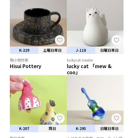
K-229
土曜日単日
J-118
日曜日単日
陶小物作家
luckycat creater
Hisui Pottery
lucky cat 「mew &
coo」
K-207
両日
K-295
日曜日単日