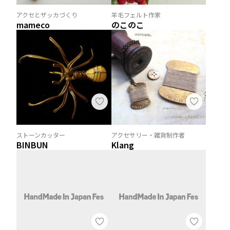
アクセとザッカづくり
羊毛フェルト作家
mameco
のこのこ
ストーンカッター
アクセサリー・雑貨制作者
BINBUN
Klang