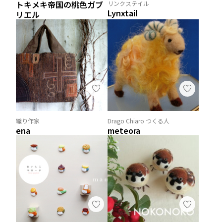
トキメキ帝国の桃色ガブ
リンクステイル
Lynxtail
リエル
織り作家
Drago Chiaro つくる人
ena
meteora