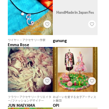
gunung
ワイヤー・アクセサリー作家
Emma Rose
フラワーアクセサリークリエイタ
おぱーいを愛する女子アーティス
ー/ファッションデザイナー
ト集団
JUN MAEYAMA
OPI