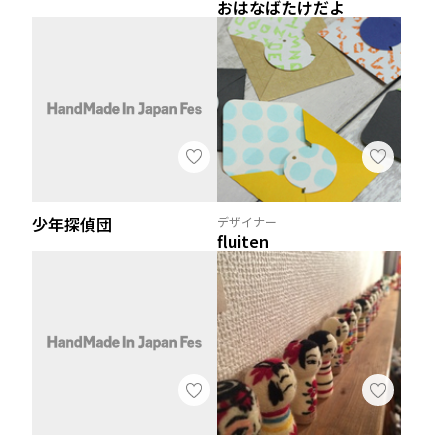
おはなばたけだよ
少年探偵団
デザイナー
fluiten