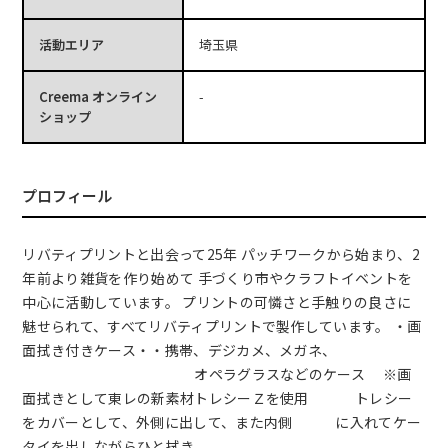
活動エリア
埼玉県
Creema オンライン
-
ショップ
プロフィール
リバティプリントと出会って25年 パッチワークから始まり、2
年前より雑貨を作り始めて 手づくり市やクラフトイベントを
中心に活動しています。 プリントの可憐さと手触りの良さに
魅せられて、すべてリバティプリントで製作しています。 ・画
面拭き付きケース・・携帯、デジカメ、メガネ、
オペラグラスなどのケース ※画
面拭きとして東レの新素材トレシーＺを使用 トレシー
をカバーとして、外側に出して、また内側 に入れてケー
タイを出しながらひと拭き