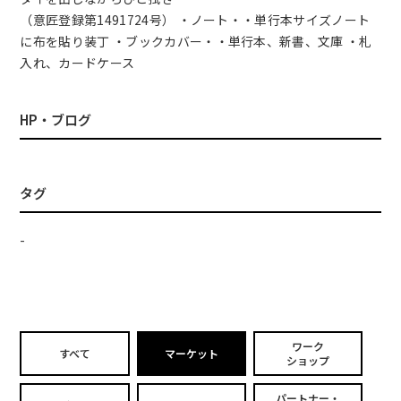
（意匠登録第1491724号） ・ノート・・単行本サイズノート
に布を貼り装丁 ・ブックカバー・・単行本、新書、文庫 ・札
入れ、カードケース
HP・ブログ
タグ
-
ワーク
すべて
マーケット
ショップ
パートナー・