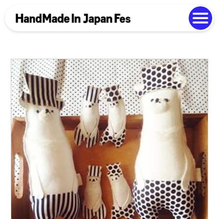
よくある質問
Photo Gallery
過去開催の様子
EN
中文