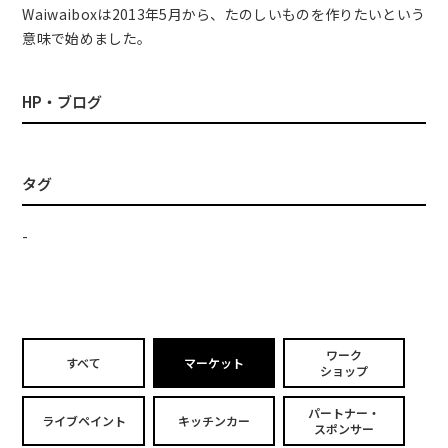
Waiwaiboxは2013年5月から、たのしいものを作りたいという
意味で始めました。
HP・ブログ
タグ
-
ワーク
すべて
マーケット
ショップ
パートナー・
ライブペイント
キッチンカー
スポンサー