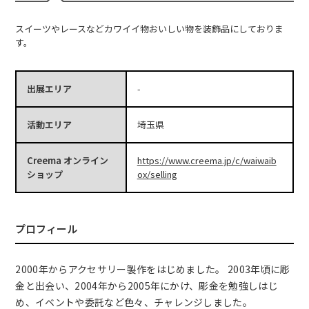
スイーツやレースなどカワイイ物おいしい物を装飾品にしておりま
す。
出展エリア
-
活動エリア
埼玉県
Creema オンライン
https://www.creema.jp/c/waiwaib
ショップ
ox/selling
プロフィール
2000年からアクセサリー製作をはじめました。 2003年頃に彫
金と出会い、2004年から2005年にかけ、彫金を勉強しはじ
め、イベントや委託など色々、チャレンジしました。