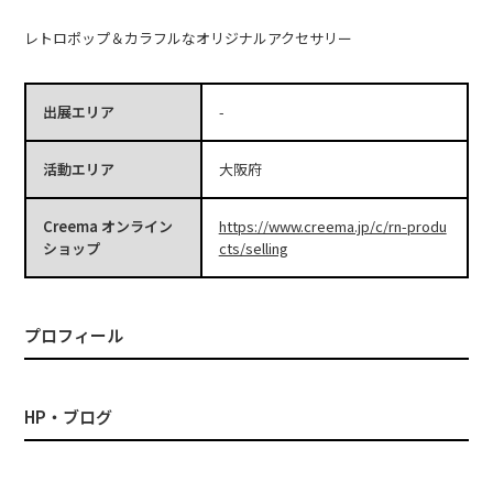
レトロポップ＆カラフルなオリジナルアクセサリー
出展エリア
-
活動エリア
大阪府
Creema オンライン
https://www.creema.jp/c/rn-produ
ショップ
cts/selling
プロフィール
HP・ブログ