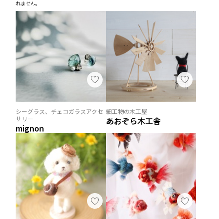
れません。
シーグラス、チェコガラスアクセ
細工物の木工屋
サリー
あおぞら木工舎
mignon