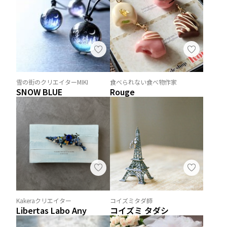
雪の街のクリエイターMIKI
食べられない食べ物作家
SNOW BLUE
Rouge
Kakeraクリエイター
コイズミタダ師
Libertas Labo Any
コイズミ タダシ