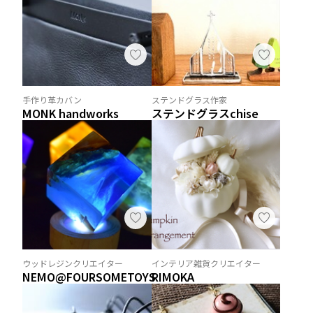
手作り革カバン
ステンドグラス作家
MONK handworks
ステンドグラスchise
ウッドレジンクリエイター
インテリア雑貨クリエイター
NEMO@FOURSOMETOYS
RIMOKA