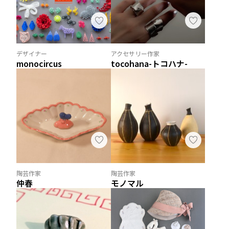
デザイナー
アクセサリー作家
monocircus
tocohana-トコハナ-
陶芸作家
陶芸作家
仲春
モノマル