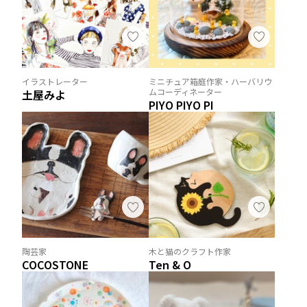
イラストレーター
ミニチュア箱庭作家・ハーバリウ
ムコーディネーター
土屋みよ
PIYO PIYO PI
陶芸家
木と猫のクラフト作家
COCOSTONE
Ten & O