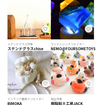
ステンドグラス作家
ウッドレジンクリエイター
ステンドグラスchise
NEMO@FOURSOMETOYS
インテリア雑貨クリエイター
粘土作家
RIMOKA
樹脂粘土工房JACK