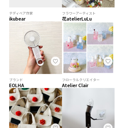
テディベア作家
フラワーアーティスト
ikubear
花atelierLuLu
ブランド
フローラルクリエイター
EOLHA
Atelier Clair