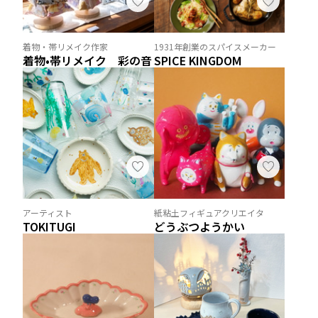
着物・帯リメイク作家
1931年創業のスパイスメーカー
着物•帯リメイク 彩の音
SPICE KINGDOM
アーティスト
紙粘土フィギュアクリエイタ
TOKITUGI
どうぶつようかい