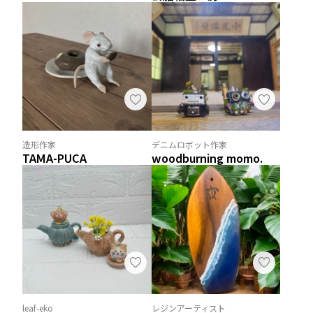
造形作家
デニムロボット作家
TAMA-PUCA
woodburning momo.
leaf-eko
レジンアーティスト