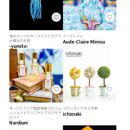
海モチーフのターコイズとマクラ
アーティスト
メ編みのお店
Aude-Claire Miniou
-yumito-
オーストラリア国家資格プロフェ
スカンディアモス作家
ッショナルクリニカルアロマセラ
ichimaki
ピスト
Nardium