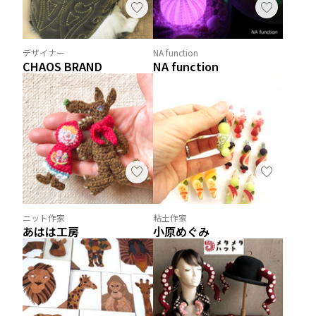
デザイナー
NA function
CHAOS BRAND
NA function
ニット作家
粘土作家
あはは工房
小原めぐみ