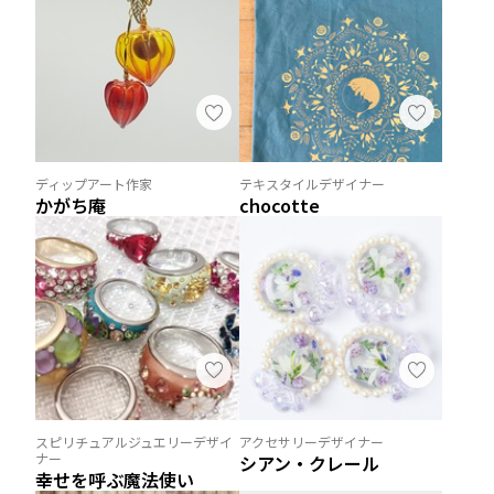
ディップアート作家
テキスタイルデザイナー
かがち庵
chocotte
スピリチュアルジュエリーデザイ
アクセサリーデザイナー
ナー
シアン・クレール
幸せを呼ぶ魔法使い