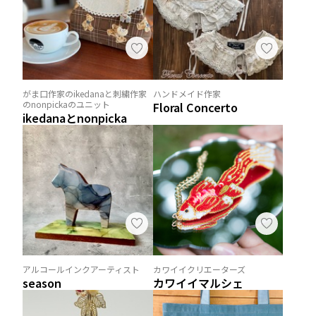
がま口作家のikedanaと刺繍作家
ハンドメイド作家
のnonpickaのユニット
Floral Concerto
ikedanaとnonpicka
アルコールインクアーティスト
カワイイクリエーターズ
season
カワイイマルシェ