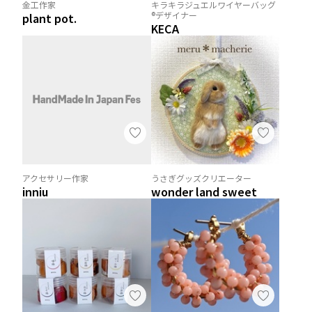
金工作家
キラキラジュエルワイヤーバッグ
®︎デザイナー
plant pot.
KECA
アクセサリー作家
うさぎグッズクリエーター
inniu
wonder land sweet