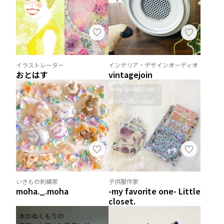
イラストレーター
インテリア・デザインオーディオ
おとはす
vintagejoin
いきもの刺繍家
子供服作家
moha._.moha
-my favorite one- Little
closet.