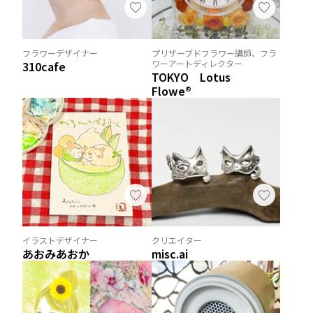
フラワーデザイナー
プリザーブドフラワー講師、フラ
ワーアートディレクター
310cafe
TOKYO Lotus
Flowe®︎
イラストデザイナー
クリエイター
あおみあおか
misc.ai