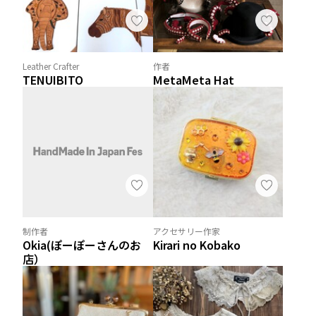
Leather Crafter
作者
TENUIBITO
MetaMeta Hat
制作者
アクセサリー作家
Okia(ぽーぽーさんのお
Kirari no Kobako
店）