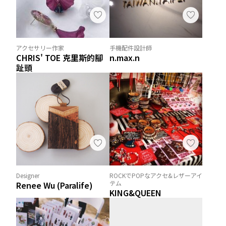
アクセサリー作家
手機配件設計師
CHRIS' TOE 克里斯的腳
n.max.n
趾頭
Designer
ROCKでPOPなアクセ&レザーアイ
テム
Renee Wu (Paralife)
KING&QUEEN