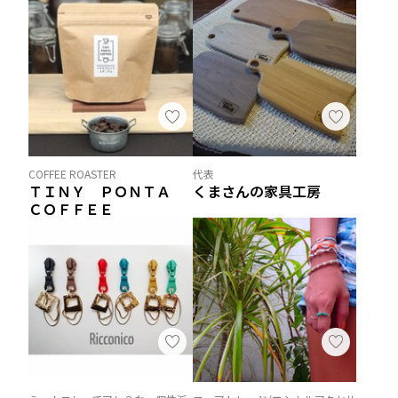
COFFEE ROASTER
代表
ＴＩＮＹ ＰＯＮＴＡ
くまさんの家具工房
ＣＯＦＦＥＥ