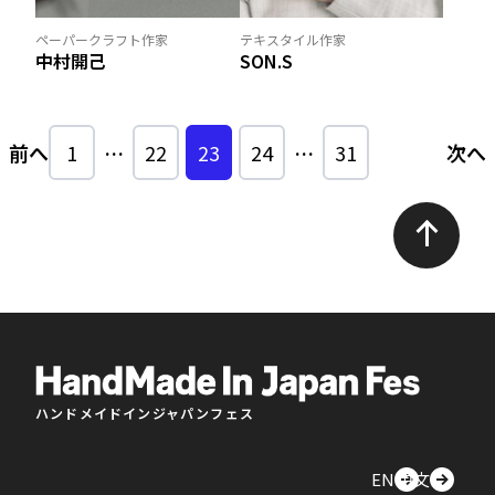
ペーパークラフト作家
テキスタイル作家
中村開己
SON.S
前へ
1
…
22
23
24
…
31
次へ
ハンドメイドインジャパンフェス
EN
中文