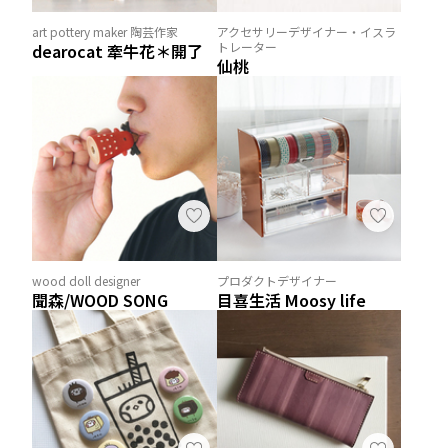
art pottery maker 陶芸作家
アクセサリーデザイナー・イスラ
トレーター
dearocat 牽牛花＊開了
仙桃
wood doll designer
プロダクトデザイナー
聞森/WOOD SONG
目喜生活 Moosy life